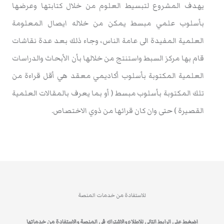
يهدف المشروع لتبسيط العلوم من خلال كتابتها وعرضها
بأسلوب علمي مبسط يمكن من خلاله ايصال المعلومة
العلمية المفيدة الى عامة الناس، وجاء ذلك بعد عدة نقاشات
قام بها مركز السبط واستنتج من خلالها بأن الأبحاث والدراسات
العلمية المكتوبة بأسلوب أكاديمي معقد هي أقل قراءة من
تلك المكتوبة بأسلوب مبسط ( أو بما يعرف بالمقالات العلمية
القصيرة ) حتى وان كان قرائها من ذوي الاختصاص.
للاستفادة من خدمات المنصة
اضغط على الرابط التالي للاطلاع والاشتراك في المنصة والاستفادة من خدماتها