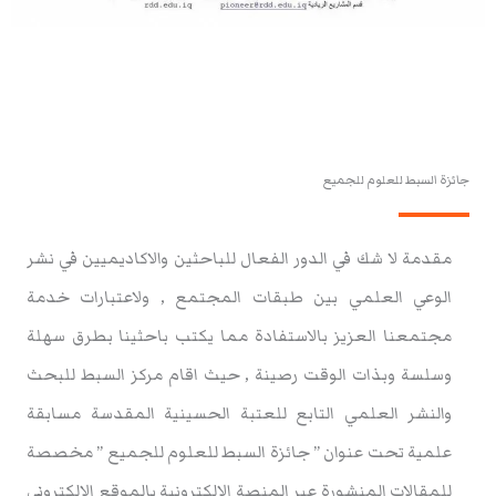
جائزة السبط للعلوم للجميع
مقدمة لا شك في الدور الفعال للباحثين والاكاديميين في نشر
الوعي العلمي بين طبقات المجتمع , ولاعتبارات خدمة
مجتمعنا العزيز بالاستفادة مما يكتب باحثينا بطرق سهلة
وسلسة وبذات الوقت رصينة , حيث اقام مركز السبط للبحث
والنشر العلمي التابع للعتبة الحسينية المقدسة مسابقة
علمية تحت عنوان ” جائزة السبط للعلوم للجميع ” مخصصة
للمقالات المنشورة عبر المنصة الالكترونية بالموقع الالكتروني