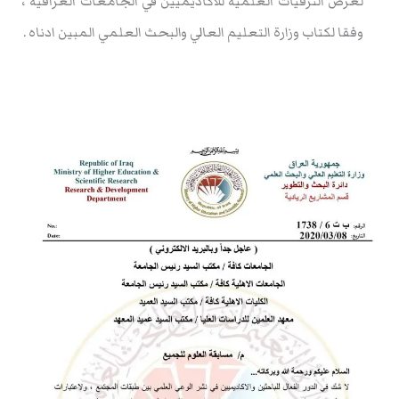
لغرض الترقيات العلمية للاكاديميين في الجامعات العراقية ،
وفقا لكتاب وزارة التعليم العالي والبحث العلمي المبين ادناه .