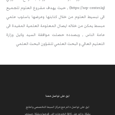
(https://srp-center.iq) , حيث يهدف مشروع العلوم للجميع
الى تبسيط العلوم من خلال كتابتها وعرضها باسلوب علمي
مبسط يمكن من خلاله ايصال المعلومة العلمية المفيدة الى
عامة الناس , وبصدده حصلت موافقة السيد وكيل وزارة
التعليم العالي و البحث العلمي للشؤون البحث العلمي
ابق على تواصل معنا
ابق على تواصل دائم مع مركز السبط التخصصي واطلع
بشكل دائم على كافة الخدمات التي قدمها وبشكل مستمر